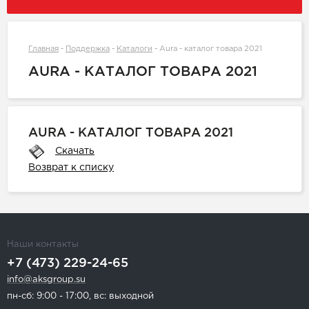
Главная
-
Поддержка
-
Каталоги
-
Aura - каталог товара 2021
AURA - КАТАЛОГ ТОВАРА 2021
AURA - КАТАЛОГ ТОВАРА 2021
Скачать
Возврат к списку
Наши контакты
+7 (473) 229-24-65
info@aksgroup.su
пн-сб: 9:00 - 17:00, вс: выходной