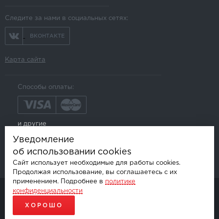
Следите за нами в социальных сетях:
ВКОНТАКТЕ
Карта сайта
Способы оплаты:
и другие
Уведомление
об использовании cookies
Сайт использует необходимые для работы cookies.
Продолжая использование, вы соглашаетесь с их
применением. Подробнее в
политике
конфиденциальности
© AKSGROUP, 2026.
ПРОДАЖА И УСТАНОВКА АВТОМОБИЛЬНОЙ ЭЛЕКТРОНИКИ
ХОРОШО
ПРОДВИЖЕНИЕ САЙТОВ - SEO-ONLINE