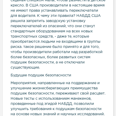
сиденья слишком малы, чтобы разместить детское
кресло. В США производители в настоящее время
не имеют права устанавливать переключатели
для водителя. К чему эти правила? НАБДД США
решила запретить заводскую установку
переключателей из опасений, что они станут
стандартным оборудованием на всех новых
транспортных средств, - даже те, которые
приобретаются людьми не входящими в группы
риска. такое решение было принято и для того,
чтобы производители работали над разработкой
более безопасных, более развитых систем
подушек безопасности, а не отключали
существующие.
Будущее подушек безопасности
Мероприятия, направленные на поддержание и
улучшение жизнесберегающих преимущества
подушек безопасности, переживают свой расцвет.
Новые тесты с использованием манекенов,
проведенные под эгидой НАБДД, позволили
улучшить требования к подушкам безопасности
на основе новых знаний и научных исследований.