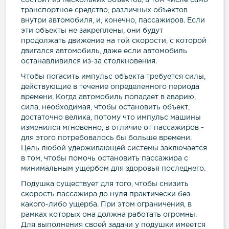
состоит из нескольких объектов, в том числе само
транспортное средство, различных объектов
внутри автомобиля, и, конечно, пассажиров. Если
эти объекты не закреплены, они будут
продолжать движение на той скорости, с которой
двигался автомобиль, даже если автомобиль
останавливился из-за столкновения.
Чтобы погасить импульс объекта требуется силы,
действующие в течение определенного периода
времени. Когда автомобиль попадает в аварию,
сила, необходимая, чтобы остановить объект,
достаточно велика, потому что импульс машины
изменился мгновенно, в отличие от пассажиров -
для этого потребовалось бы больше времени.
Цель любой удерживающей системы заключается
в том, чтобы помочь остановить пассажира с
минимальным ущербом для здоровья последнего.
Подушка существует для того, чтобы снизить
скорость пассажира до нуля практически без
какого-либо ущерба. При этом ограничения, в
рамках которых она должна работать огромны.
Для выполнения своей задачи у подушки имеется