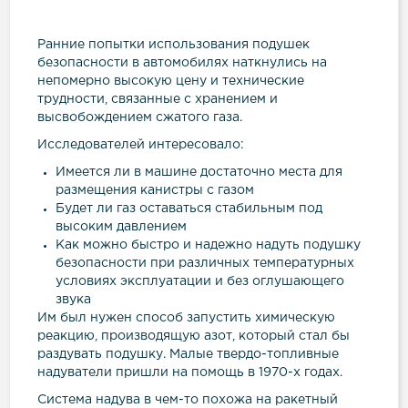
Ранние попытки использования подушек
безопасности в автомобилях наткнулись на
непомерно высокую цену и технические
трудности, связанные с хранением и
высвобождением сжатого газа.
Исследователей интересовало:
Имеется ли в машине достаточно места для
размещения канистры с газом
Будет ли газ оставаться стабильным под
высоким давлением
Как можно быстро и надежно надуть подушку
безопасности при различных температурных
условиях эксплуатации и без оглушающего
звука
Им был нужен способ запустить химическую
реакцию, производящую азот, который стал бы
раздувать подушку. Малые твердо-топливные
надуватели пришли на помощь в 1970-х годах.
Система надува в чем-то похожа на ракетный