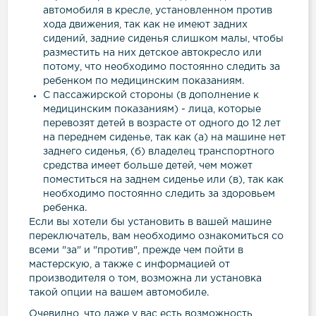
автомобиля в кресле, установленном против
хода движения, так как не имеют задних
сидений, задние сиденья слишком малы, чтобы
разместить на них детское автокресло или
потому, что необходимо постоянно следить за
ребенком по медицинским показаниям.
С пассажирской стороны (в дополнение к
медицинским показаниям) - лица, которые
перевозят детей в возрасте от одного до 12 лет
на переднем сиденье, так как (а) на машине нет
заднего сиденья, (б) владелец транспортного
средства имеет больше детей, чем может
поместиться на заднем сиденье или (в), так как
необходимо постоянно следить за здоровьем
ребенка.
Если вы хотели бы установить в вашей машине
переключатель, вам необходимо ознакомиться со
всеми "за" и "против", прежде чем пойти в
мастерскую, а также с информацией от
производителя о том, возможна ли установка
такой опции на вашем автомобиле.
Очевидно, что даже у вас есть возможность