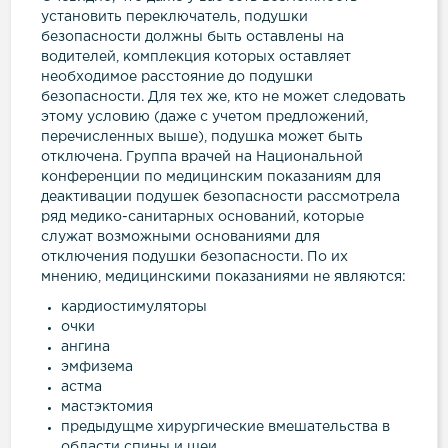
установить переключатель, подушки
безопасности должны быть оставлены на
водителей, комплекция которых оставляет
необходимое расстояние до подушки
безопасности. Для тех же, кто не может следовать
этому условию (даже с учетом предложений,
перечисленных выше), подушка может быть
отключена. Группа врачей на Национальной
конференции по медицинским показаниям для
деактивации подушек безопасности рассмотрела
ряд медико-санитарных оснований, которые
служат возможными основаниями для
отключения подушки безопасности. По их
мнению, медицинскими показаниями не являются:
кардиостимуляторы
очки
ангина
эмфизема
астма
мастэктомия
предыдущме хирургические вмешательства в
области спины и шеи