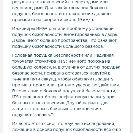
результате столкновений с пешеходами или
велосипедами. Для задействования боковых
подушек безопасности столкновение должно
произойти на скорости около 19 км/ч.
Инженеры BMW решили проблему установкой
подушек безопасности, вмонтированных в дверь.
Дверь имеет больше пространства, что означает
подушку безопасности большего размера.
Головная подушка безопасности или Надувная
трубчатая структура (ITS) немного похожа на
большую колбасу, и, в отличие от других подушек
безопасности, призвана оставаться надутой в
течение пяти секунд, чтобы обеспечить защиту
против второго или третьего ударов. воздействия.
В сочетании с боковой подушкой безопасности,
ITS предлагает более эффективную защиту при
боковых столкновениях. Другой вариант для
защиты головы в боковых столкновениях -
подушка-"занавес".
Из всего этого ясно, что научные исследования,
лежащие в основе подушек безопасности все еще