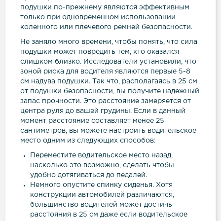
подушки по-прежнему являются эффективным
только при одновременном использовании
коленного или плечевого ремней безопасности.
Не заняло много времени, чтобы понять, что сила
подушки может повредить тем, кто оказался
слишком близко. Исследователи установили, что
зоной риска для водителя являются первые 5-8
см надува подушки. Так что, располагаясь в 25 см
от подушки безопасности, вы получите надежный
запас прочности. Это расстояние замеряется от
центра руля до вашей грудины. Если в данный
момент расстояние составляет менее 25
сантиметров, вы можете настроить водительское
место одним из следующих способов:
Переместите водительское место назад,
насколько это возможно, сделать чтобы
удобно дотягиваться до педалей.
Немного опустите спинку сиденья. Хотя
конструкции автомобилей различаются,
большинство водителей может достичь
расстояния в 25 см даже если водительское