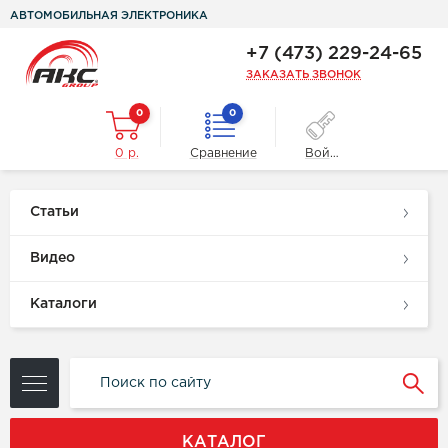
АВТОМОБИЛЬНАЯ ЭЛЕКТРОНИКА
+7 (473) 229-24-65
ЗАКАЗАТЬ ЗВОНОК
0
0
0 р.
Сравнение
Войти
Статьи
Видео
Каталоги
КАТАЛОГ