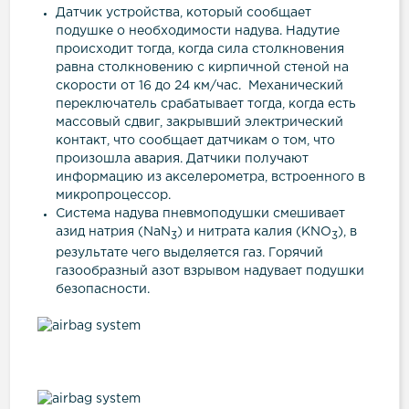
Датчик устройства, который сообщает
подушке о необходимости надува. Надутие
происходит тогда, когда сила столкновения
равна столкновению с кирпичной стеной на
скорости от 16 до 24 км/час. Механический
переключатель срабатывает тогда, когда есть
массовый сдвиг, закрывший электрический
контакт, что сообщает датчикам о том, что
произошла авария. Датчики получают
информацию из акселерометра, встроенного в
микропроцессор.
Система надува пневмоподушки смешивает
азид натрия (NaN
) и нитрата калия (KNO
), в
3
3
результате чего выделяется газ. Горячий
газообразный азот взрывом надувает подушки
безопасности.