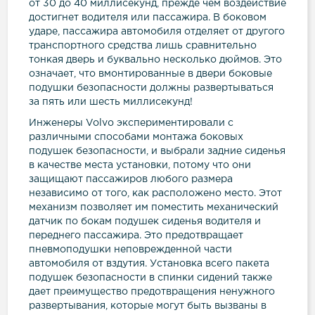
от 30 до 40 миллисекунд, прежде чем воздействие
достигнет водителя или пассажира. В боковом
ударе, пассажира автомобиля отделяет от другого
транспортного средства лишь сравнительно
тонкая дверь и буквально несколько дюймов. Это
означает, что вмонтированные в двери боковые
подушки безопасности должны развертываться
за пять или шесть миллисекунд!
Инженеры Volvo экспериментировали с
различными способами монтажа боковых
подушек безопасности, и выбрали задние сиденья
в качестве места установки, потому что они
защищают пассажиров любого размера
независимо от того, как расположено место. Этот
механизм позволяет им поместить механический
датчик по бокам подушек сиденья водителя и
переднего пассажира. Это предотвращает
пневмоподушки неповрежденной части
автомобиля от вздутия. Установка всего пакета
подушек безопасности в спинки сидений также
дает преимущество предотвращения ненужного
развертывания, которые могут быть вызваны в