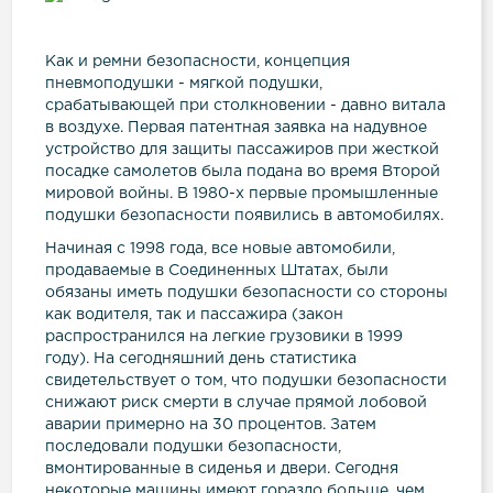
Как и ремни безопасности, концепция
пневмоподушки - мягкой подушки,
срабатывающей при столкновении - давно витала
в воздухе. Первая патентная заявка на надувное
устройство для защиты пассажиров при жесткой
посадке самолетов была подана во время Второй
мировой войны. В 1980-х первые промышленные
подушки безопасности появились в автомобилях.
Начиная с 1998 года, все новые автомобили,
продаваемые в Соединенных Штатах, были
обязаны иметь подушки безопасности со стороны
как водителя, так и пассажира (закон
распространился на легкие грузовики в 1999
году). На сегодняшний день статистика
свидетельствует о том, что подушки безопасности
снижают риск смерти в случае прямой лобовой
аварии примерно на 30 процентов. Затем
последовали подушки безопасности,
вмонтированные в сиденья и двери. Сегодня
некоторые машины имеют гораздо больше, чем