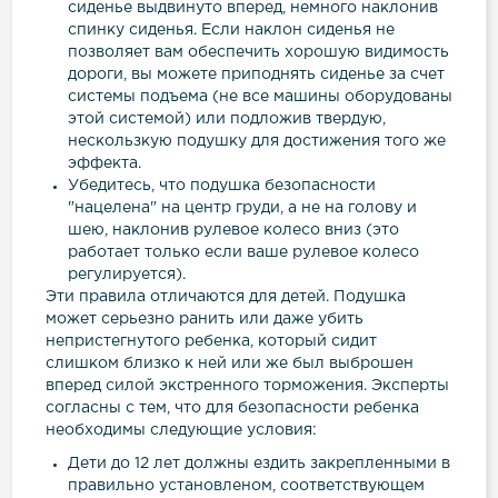
сиденье выдвинуто вперед, немного наклонив
спинку сиденья. Если наклон сиденья не
позволяет вам обеспечить хорошую видимость
дороги, вы можете приподнять сиденье за счет
системы подъема (не все машины оборудованы
этой системой) или подложив твердую,
нескользкую подушку для достижения того же
эффекта.
Убедитесь, что подушка безопасности
"нацелена" на центр груди, а не на голову и
шею, наклонив рулевое колесо вниз (это
работает только если ваше рулевое колесо
регулируется).
Эти правила отличаются для детей. Подушка
может серьезно ранить или даже убить
непристегнутого ребенка, который сидит
слишком близко к ней или же был выброшен
вперед силой экстренного торможения. Эксперты
согласны с тем, что для безопасности ребенка
необходимы следующие условия:
Дети до 12 лет должны ездить закрепленными в
правильно установленом, соответствующем