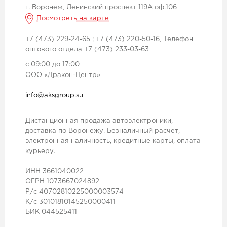
г. Воронеж, Ленинский проспект 119А оф.106
Посмотреть на карте
+7 (473) 229-24-65 ; +7 (473) 220-50-16, Тeлефон
оптового отдела +7 (473) 233-03-63
c 09:00 до 17:00
ООО «Дракон-Центр»
info@aksgroup.su
Дистанционная продажа автоэлектроники,
доставка по Воронежу. Безналичный расчет,
электронная наличность, кредитные карты, оплата
курьеру.
ИНН 3661040022
ОГРН 1073667024892
Р/с 40702810225000003574
К/с 30101810145250000411
БИК 044525411