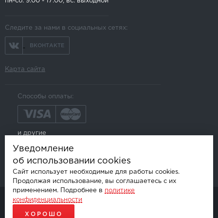
пн-сб: 9:00 - 17:00, вс: выходной
Следите за нами в социальных сетях:
ВКОНТАКТЕ
Карта сайта
Способы оплаты:
и другие
Уведомление
об использовании cookies
Сайт использует необходимые для работы cookies.
Продолжая использование, вы соглашаетесь с их
применением. Подробнее в
политике
конфиденциальности
© AKSGROUP, 2026.
ПРОДАЖА И УСТАНОВКА АВТОМОБИЛЬНОЙ ЭЛЕКТРОНИКИ
ХОРОШО