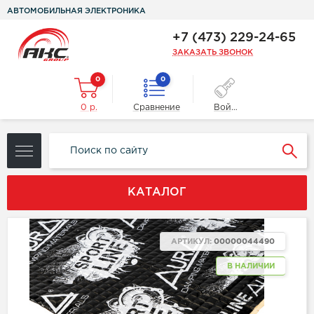
АВТОМОБИЛЬНАЯ ЭЛЕКТРОНИКА
+7 (473) 229-24-65
ЗАКАЗАТЬ ЗВОНОК
0
0
0 р.
Сравнение
Войти
КАТАЛОГ
АРТИКУЛ:
00000044490
В НАЛИЧИИ