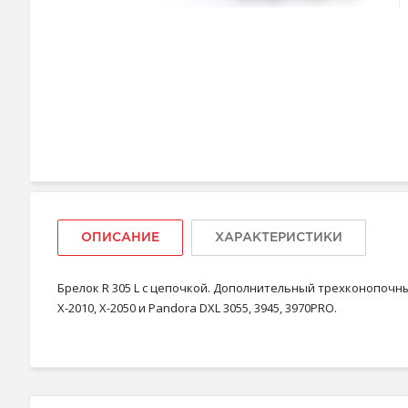
ОПИСАНИЕ
ХАРАКТЕРИСТИКИ
Брелок R 305 L с цепочкой. Дополнительный трехконопочны
X-2010, X-2050 и Pandora DXL 3055, 3945, 3970PRO.