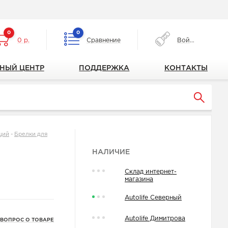
0
0
0 р.
Сравнение
Войти
НЫЙ ЦЕНТР
ПОДДЕРЖКА
КОНТАКТЫ
ций
-
Брелки для
НАЛИЧИЕ
Склад интернет-
магазина
Autolife Северный
Autolife Димитрова
 ВОПРОС О ТОВАРЕ