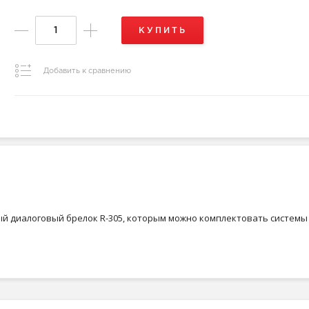
КУПИТЬ
Добавить к сравнению
й диалоговый брелок R-305, которым можно комплектовать системы с