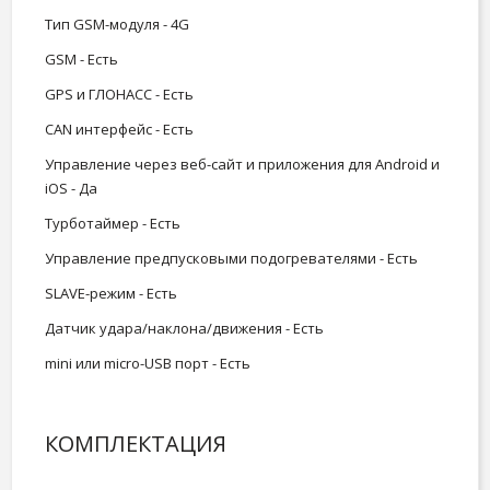
Тип GSM-модуля - 4G
GSM - Есть
GPS и ГЛОНАСС - Есть
CAN интерфейс - Есть
Управление через веб-сайт и приложения для Android и
iOS - Да
Турботаймер - Есть
Управление предпусковыми подогревателями - Есть
SLAVE-режим - Есть
Датчик удара/наклона/движения - Есть
mini или micro-USB порт - Есть
КОМПЛЕКТАЦИЯ