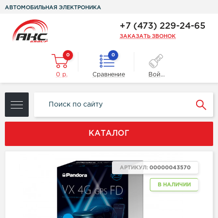
АВТОМОБИЛЬНАЯ ЭЛЕКТРОНИКА
+7 (473) 229-24-65
ЗАКАЗАТЬ ЗВОНОК
0
0
0 р.
Сравнение
Войти
КАТАЛОГ
NEW
АРТИКУЛ:
00000043570
В НАЛИЧИИ