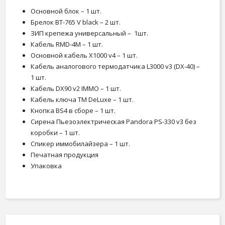
Основной блок – 1 шт.
Брелок BT-765 V black – 2 шт.
ЗИП крепежа универсальный – 1шт.
Кабель RMD-4M – 1 шт.
Основной кабель X1000 v4 – 1 шт.
Кабель аналогового термодатчика L3000 v3 (DX-40) –
1 шт.
Кабель DX90 v2 IMMO – 1 шт.
Кабель ключа TM DeLuxe – 1 шт.
Кнопка BS4 в сборе – 1 шт.
Сирена Пьезоэлектрическая Pandora PS-330 v3 без
коробки – 1 шт.
Спикер иммобилайзера – 1 шт.
Печатная продукция
Упаковка