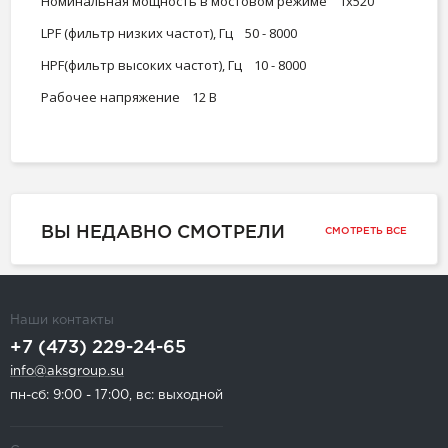
Номинальная мощность в мостовом режиме 1х520
LPF (фильтр низких частот), Гц 50 - 8000
HPF(фильтр высоких частот), Гц 10 - 8000
Рабочее напряжение 12 В
ВЫ НЕДАВНО СМОТРЕЛИ
СМОТРЕТЬ ВСЕ
Наши контакты
+7 (473) 229-24-65
info@aksgroup.su
пн-сб: 9:00 - 17:00, вс: выходной