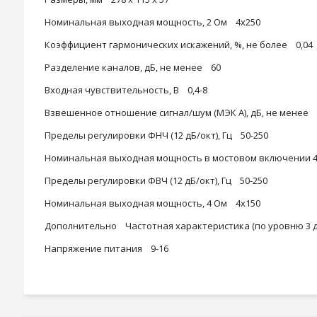
Номинальная выходная мощность, 2 Ом 4х250
Коэффициент гармонических искажений, %, не более 0,04
Разделение каналов, дБ, не менее 60
Входная чувствительность, В 0,4-8
Взвешенное отношение сигнал/шум (МЭК А), дБ, не менее 
Пределы регулировки ФНЧ (12 дБ/окт), Гц 50-250
Номинальная выходная мощность в мостовом включении 
Пределы регулировки ФВЧ (12 дБ/окт), Гц 50-250
Номинальная выходная мощность, 4 Ом 4x150
Дополнительно Частотная характеристика (по уровню 3 дБ),
Напряжение питания 9-16