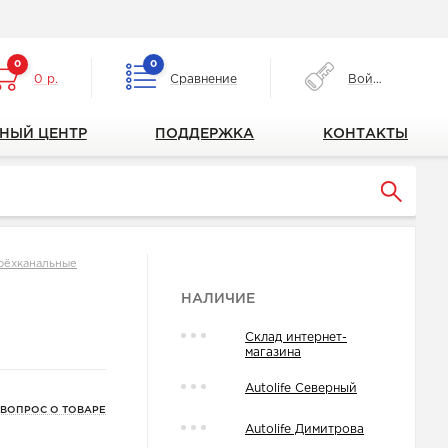
0
0
0 р.
Сравнение
Войти
НЫЙ ЦЕНТР
ПОДДЕРЖКА
КОНТАКТЫ
рёхканальные
НАЛИЧИЕ
Склад интернет-
магазина
Autolife Северный
 ВОПРОС О ТОВАРЕ
Autolife Димитрова