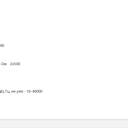
90
4 Ом 2х500
 Гц, не уже - 10–40000