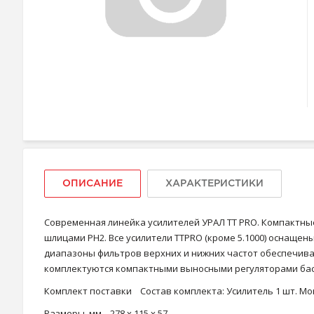
ОПИСАНИЕ
ХАРАКТЕРИСТИКИ
Современная линейка усилителей УРАЛ ТТ PRO. Компактны
шлицами PH2. Все усилители TTPRO (кроме 5.1000) оснащ
диапазоны фильтров верхних и нижних частот обеспечива
комплектуются компактными выносными регуляторами баса.
Комплект поставки Состав комплекта: Усилитель 1 шт. Мон
Размеры, мм 278 x 115 x 57