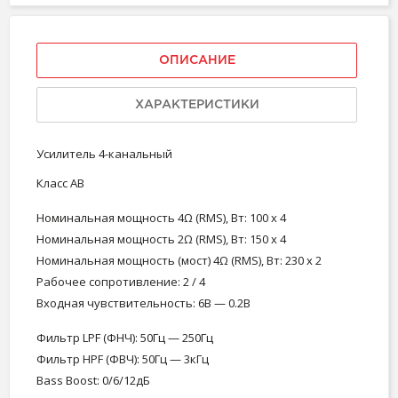
ОПИСАНИЕ
ХАРАКТЕРИСТИКИ
Усилитель 4-канальный
Класс АВ
Номинальная мощность 4Ω (RMS), Вт: 100 x 4
Номинальная мощность 2Ω (RMS), Вт: 150 x 4
Номинальная мощность (мост) 4Ω (RMS), Вт: 230 x 2
Рабочее сопротивление: 2 / 4
Входная чувствительность: 6В — 0.2В
Фильтр LPF (ФНЧ): 50Гц — 250Гц
Фильтр HPF (ФВЧ): 50Гц — 3кГц
Bass Boost: 0/6/12дБ