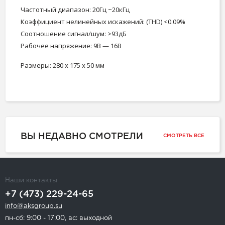
Частотный диапазон: 20Гц ~20кГц
Коэффициент нелинейных искажений: (THD) <0.09%
Соотношение сигнал/шум: >93дБ
Рабочее напряжение: 9В — 16В
Размеры: 280 x 175 x 50 мм
ВЫ НЕДАВНО СМОТРЕЛИ
СМОТРЕТЬ ВСЕ
Наши контакты
+7 (473) 229-24-65
info@aksgroup.su
пн-сб: 9:00 - 17:00, вс: выходной