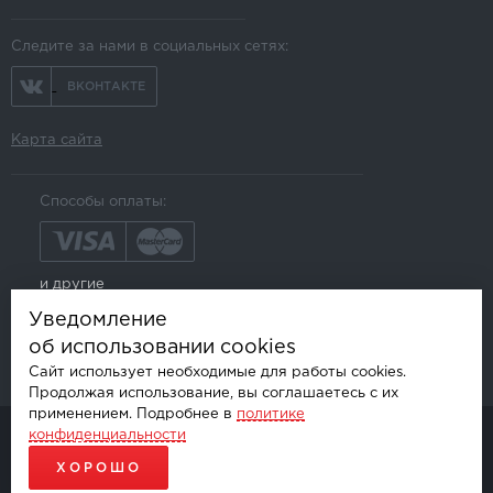
Следите за нами в социальных сетях:
ВКОНТАКТЕ
Карта сайта
Способы оплаты:
и другие
Уведомление
об использовании cookies
Сайт использует необходимые для работы cookies.
Продолжая использование, вы соглашаетесь с их
применением. Подробнее в
политике
конфиденциальности
© AKSGROUP, 2026.
ПРОДАЖА И УСТАНОВКА АВТОМОБИЛЬНОЙ ЭЛЕКТРОНИКИ
ХОРОШО
ПРОДВИЖЕНИЕ САЙТОВ - SEO-ONLINE