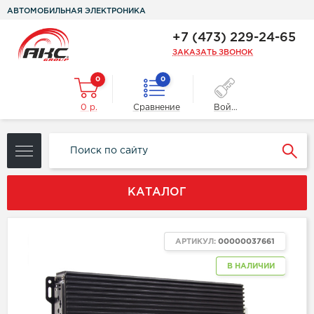
АВТОМОБИЛЬНАЯ ЭЛЕКТРОНИКА
+7 (473) 229-24-65
ЗАКАЗАТЬ ЗВОНОК
0
0
0 р.
Сравнение
Войти
КАТАЛОГ
ХИТ
АРТИКУЛ:
00000037661
NEW
В НАЛИЧИИ