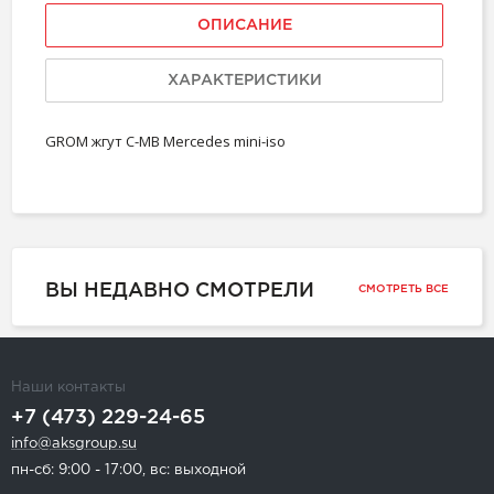
ОПИСАНИЕ
ХАРАКТЕРИСТИКИ
GROM жгут C-MB Mercedes mini-iso
ВЫ НЕДАВНО СМОТРЕЛИ
СМОТРЕТЬ ВСЕ
Наши контакты
+7 (473) 229-24-65
info@aksgroup.su
пн-сб: 9:00 - 17:00, вс: выходной