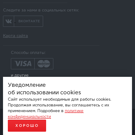
Следите за нами в социальных сетях:
ВКОНТАКТЕ
Карта сайта
Способы оплаты:
и другие
Уведомление
об использовании cookies
Сайт использует необходимые для работы cookies.
Продолжая использование, вы соглашаетесь с их
применением. Подробнее в
политике
конфиденциальности
© AKSGROUP, 2026.
ПРОДАЖА И УСТАНОВКА АВТОМОБИЛЬНОЙ ЭЛЕКТРОНИКИ
ХОРОШО
ПРОДВИЖЕНИЕ САЙТОВ - SEO-ONLINE