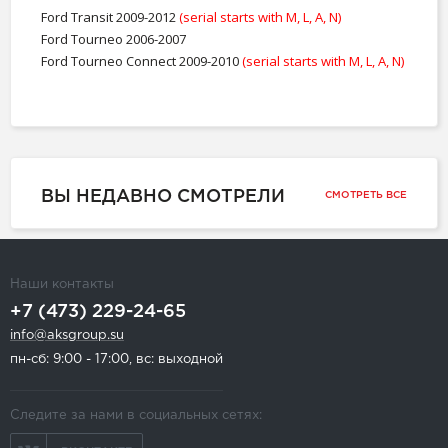
Ford Transit 2009-2012
(serial starts with M, L, A, N)
Ford Tourneo 2006-2007
Ford Tourneo Connect 2009-2010
(serial starts with M, L, A, N)
ВЫ НЕДАВНО СМОТРЕЛИ
СМОТРЕТЬ ВСЕ
Наши контакты
+7 (473) 229-24-65
info@aksgroup.su
пн-сб: 9:00 - 17:00, вс: выходной
Следите за нами в социальных сетях: