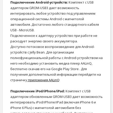
Подключение Android-устройств:
Комплект с USB
адаптером GROM-USB3 дает возможность
интегрировать любое устройство под управлением
операционной системы Android с магнитолой
автомобиля. Достаточно любого стандартного кабеля
USB - MicroUSB.
Подключенное к адаптеру устройство при работе не
расходует энергию своего аккумулятора.
Доступно потоковое воспроизведение для Android-
устройств с Jelly Bean. Для организации
полнофункциональной работы с Android-устройством на
него необходимо установить медиа плеер AALinQ,
бесплатно скачав его на Google Play Store . Для
получения дополнительной информации перейдите на
страничку
приложения AALinQ
Подключение iPod/iPhone/iPad:
Комплект с USB
адаптером обновленным GROM-USB3 дает возможность
интегрировать iPod/iPhone/iPad (включая iPhone 6 и
iPhone 6 Plus) с магнитолой автомобиля без