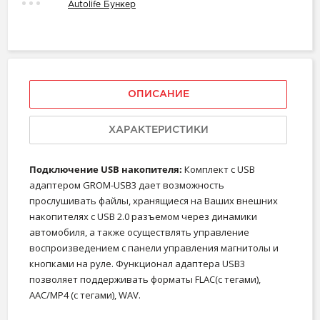
Autolife Бункер
ОПИСАНИЕ
ХАРАКТЕРИСТИКИ
Подключение USB накопителя:
Комплект с USB
адаптером GROM-USB3 дает возможность
прослушивать файлы, хранящиеся на Ваших внешних
накопителях с USB 2.0 разъемом через динамики
автомобиля, а также осуществлять управление
воспроизведением с панели управления магнитолы и
кнопками на руле. Функционал адаптера USB3
позволяет поддерживать форматы FLAC(с тегами),
AAC/MP4 (с тегами), WAV.