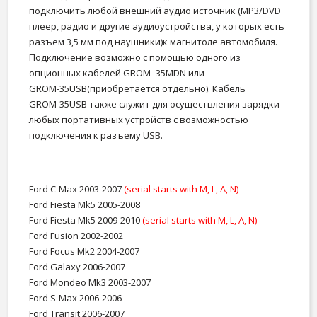
подключить любой внешний аудио источник (MP3/DVD
плеер, радио и другие аудиоустройства, у которых есть
разъем 3,5 мм под наушники)к магнитоле автомобиля.
Подключение возможно с помощью одного из
опционных кабелей GRОМ- 35MDN или
GRОМ-35USB(приобретается отдельно). Кабель
GRОМ-35USB также служит для осуществления зарядки
любых портативных устройств с возможностью
подключения к разъему USB.
Ford C-Max 2003-2007
(serial starts with M, L, A, N)
Ford Fiesta Mk5 2005-2008
Ford Fiesta Mk5 2009-2010
(serial starts with M, L, A, N)
Ford Fusion 2002-2002
Ford Focus Mk2 2004-2007
Ford Galaxy 2006-2007
Ford Mondeo Mk3 2003-2007
Ford S-Max 2006-2006
Ford Transit 2006-2007