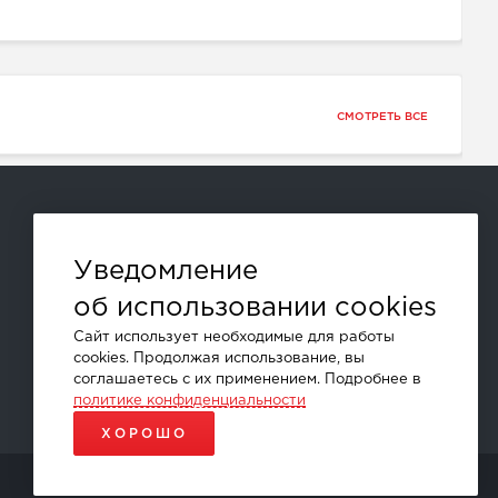
СМОТРЕТЬ ВСЕ
Способы оплаты:
Уведомление
об использовании cookies
и другие
Сайт использует необходимые для работы
cookies. Продолжая использование, вы
соглашаетесь с их применением. Подробнее в
политике конфиденциальности
ХОРОШО
ПРОДВИЖЕНИЕ САЙТОВ - SEO-ONLINE