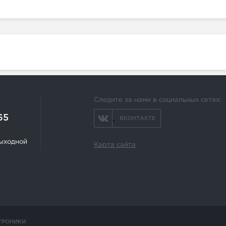
Следите за нами в социальных сетях:
65
ВКОНТАКТЕ
 выходной
Карта сайта
ТРОНИКИ