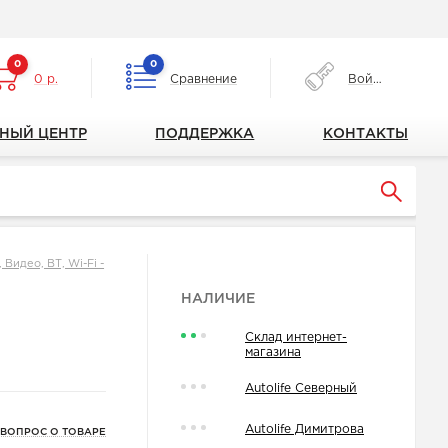
0
0
0 р.
Сравнение
Войти
НЫЙ ЦЕНТР
ПОДДЕРЖКА
КОНТАКТЫ
Видео, ВТ, Wi-Fi -
НАЛИЧИЕ
Склад интернет-
магазина
Autolife Северный
Autolife Димитрова
 ВОПРОС О ТОВАРЕ