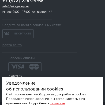
+7 (473) 229-24-65
info@aksgroup.su
пн-сб: 9:00 - 17:00, вс: выходной
Следите за нами в социальных сетях:
ВКОНТАКТЕ
Карта сайта
Способы оплаты:
и другие
Уведомление
об использовании cookies
Сайт использует необходимые для работы cookies.
Продолжая использование, вы соглашаетесь с их
применением. Подробнее в
политике