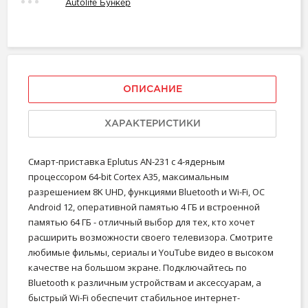
Autolife Бункер
ОПИСАНИЕ
ХАРАКТЕРИСТИКИ
Смарт-приставка Eplutus AN-231 с 4-ядерным
процессором 64-bit Cortex A35, максимальным
разрешением 8K UHD, функциями Bluetooth и Wi-Fi, ОС
Android 12, оперативной памятью 4 ГБ и встроенной
памятью 64 ГБ - отличный выбор для тех, кто хочет
расширить возможности своего телевизора. Смотрите
любимые фильмы, сериалы и YouTube видео в высоком
качестве на большом экране. Подключайтесь по
Bluetooth к различным устройствам и аксессуарам, а
быстрый Wi-Fi обеспечит стабильное интернет-