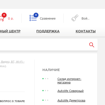
0
0
0 р.
Сравнение
Войти
НЫЙ ЦЕНТР
ПОДДЕРЖКА
КОНТАКТЫ
Видео, ВТ, Wi-Fi -
 MAG
НАЛИЧИЕ
Склад интернет-
магазина
Autolife Северный
Autolife Димитрова
 ВОПРОС О ТОВАРЕ