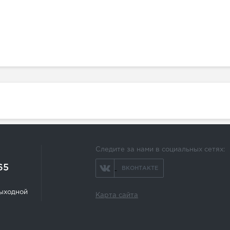
Следите за нами в социальных сетях:
65
ВКОНТАКТЕ
 выходной
Карта сайта