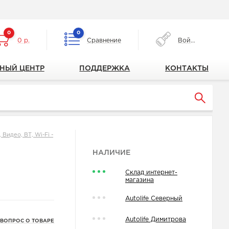
0
0
0 р.
Сравнение
Войти
НЫЙ ЦЕНТР
ПОДДЕРЖКА
КОНТАКТЫ
Видео, ВТ, Wi-Fi -
НАЛИЧИЕ
Склад интернет-
магазина
Autolife Северный
Autolife Димитрова
 ВОПРОС О ТОВАРЕ