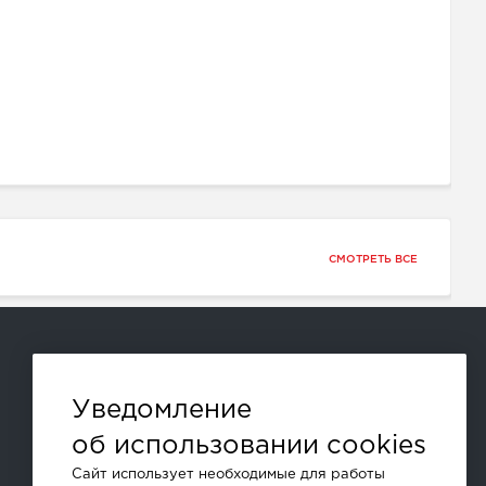
СМОТРЕТЬ ВСЕ
Способы оплаты:
Уведомление
об использовании cookies
и другие
Сайт использует необходимые для работы