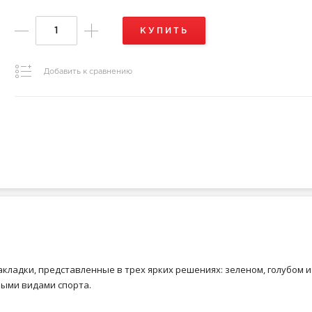
КУПИТЬ
Добавить к сравнению
ладки, представленные в трех ярких решениях: зеленом, голубом и
ными видами спорта.