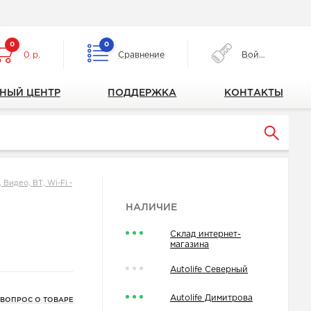
0
0
0 р.
Сравнение
Войти
НЫЙ ЦЕНТР
ПОДДЕРЖКА
КОНТАКТЫ
Видео, ВТ, Wi-Fi -
НАЛИЧИЕ
Склад интернет-
магазина
Autolife Северный
Autolife Димитрова
 ВОПРОС О ТОВАРЕ