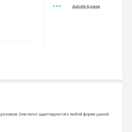
Autolife Бункер
 розовом. Они легко адаптируются к любой форме ушной