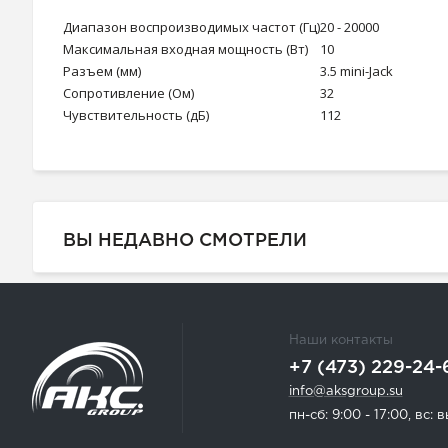
Диапазон воспроизводимых частот (Гц)
20 - 20000
Максимальная входная мощность (Вт)
10
Разъем (мм)
3.5 mini-Jack
Сопротивление (Ом)
32
Чувствительность (дБ)
112
ВЫ НЕДАВНО СМОТРЕЛИ
Наши контакты
+7 (473) 229-24-
info@aksgroup.su
пн-сб: 9:00 - 17:00, вс: