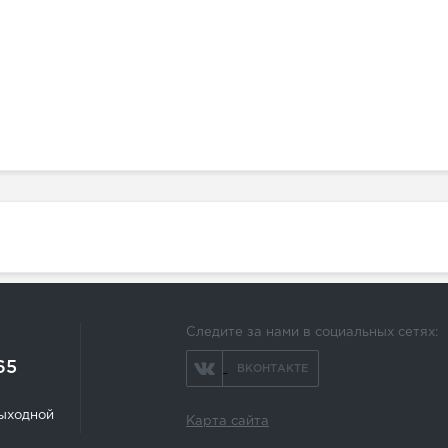
Следите за нами в социальных сетях:
65
ВКОНТАКТЕ
 выходной
Карта сайта