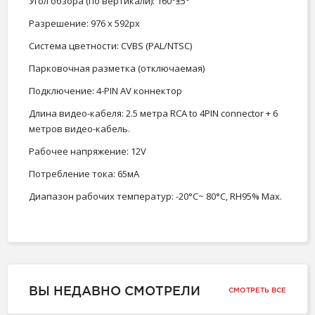
Угол обзора (по вертикали): 160°±5°
Разрешение: 976 х 592px
Система цветности: CVBS (PAL/NTSC)
Парковочная разметка (отключаемая)
Подключение: 4-PIN AV коннектор
Длина видео-кабеля: 2.5 метра RCA to 4PIN connector + 6
метров видео-кабель.
Рабочее напряжение: 12V
Потребление тока: 65мА
Диапазон рабочих температур: -20°C~ 80°C, RH95% Max.
ВЫ НЕДАВНО СМОТРЕЛИ
СМОТРЕТЬ ВСЕ