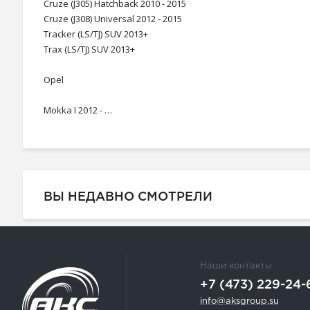
Cruze (J305) Hatchback 2010 - 2015
Cruze (J308) Universal 2012 - 2015
Tracker (LS/TJ) SUV 2013+
Trax (LS/TJ) SUV 2013+
Opel
Mokka I 2012 - …
ВЫ НЕДАВНО СМОТРЕЛИ
Наши контакты
+7 (473) 229-24-
info@aksgroup.su