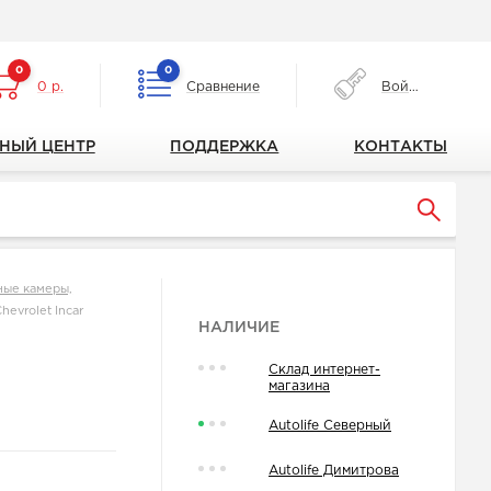
0
0
0 р.
Сравнение
Войти
НЫЙ ЦЕНТР
ПОДДЕРЖКА
КОНТАКТЫ
ные камеры,
hevrolet Incar
НАЛИЧИЕ
Склад интернет-
магазина
Autolife Северный
Autolife Димитрова