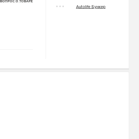
 ВОПРОС О ТОВАРЕ
Autolife Бункер