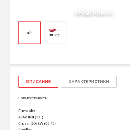
ОПИСАНИЕ
ХАРАКТЕРИСТИКИ
Совместимость:
Chevrolet
Aveo II/III (11+)
Cruze I 5D/SW (09-15)
Cadillaс