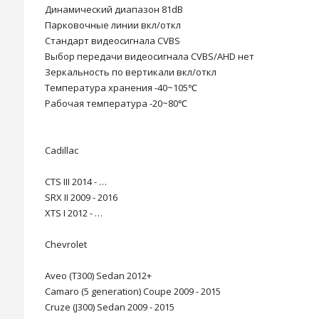
Динамический диапазон 81dB
Парковочные линии вкл/откл
Стандарт видеосигнала CVBS
Выбор передачи видеосигнала CVBS/AHD нет
Зеркальность по вертикали вкл/откл
Температура хранения -40~105℃
Рабочая температура -20~80℃
Cadillac
CTS III 2014 - …
SRX II 2009 - 2016
XTS I 2012 - …
Chevrolet
Aveo (T300) Sedan 2012+
Camaro (5 generation) Coupe 2009 - 2015
Cruze (J300) Sedan 2009 - 2015