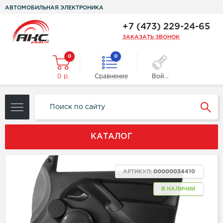
АВТОМОБИЛЬНАЯ ЭЛЕКТРОНИКА
+7 (473) 229-24-65
ЗАКАЗАТЬ ЗВОНОК
0
0
0 р.
Сравнение
Войти
КАТАЛОГ
АРТИКУЛ:
00000034410
В НАЛИЧИИ