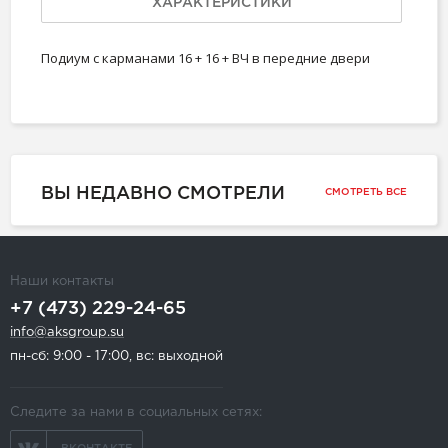
ХАРАКТЕРИСТИКИ
Подиум с карманами 16 + 16 + ВЧ в передние двери
ВЫ НЕДАВНО СМОТРЕЛИ
СМОТРЕТЬ ВСЕ
Наши контакты
+7 (473) 229-24-65
info@aksgroup.su
пн-сб: 9:00 - 17:00, вс: выходной
Следите за нами в социальных сетях: