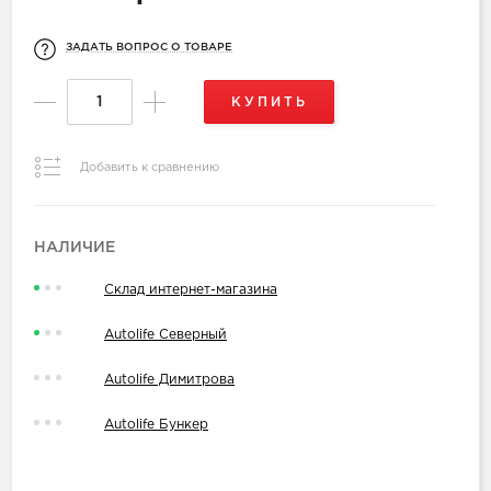
ЗАДАТЬ ВОПРОС О ТОВАРЕ
КУПИТЬ
Добавить к сравнению
НАЛИЧИЕ
Склад интернет-магазина
Autolife Северный
Autolife Димитрова
Autolife Бункер