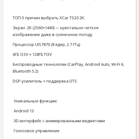
ТОП-5 причин выбрать XCar TS20 2K:
Экран 2K (2560×1440) — кристально четкое
изображение даже в солнечною погоду
Процессор UIS7870 (8 ядер, 2.7 ГГц)
6ГБ ОЗУ + 128ГБ ПЗУ
Беспроводные технологии (CarPlay, Android Auto, Wi-Fi 6,
Bluetooth 5.2)
DSP-усилитель + поддержка DTS
Уникальные функции:
Android 13
3D-интерфейс с анимированными виджетами
Голосовое управление