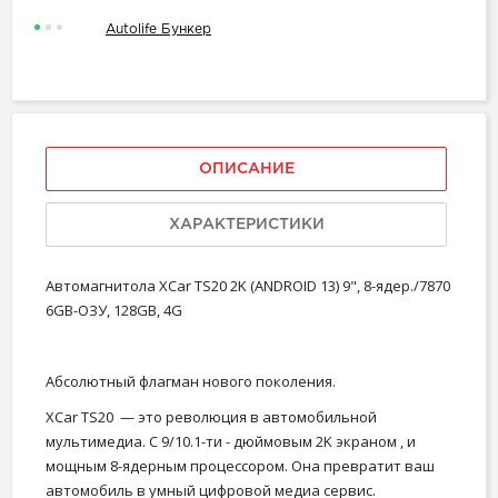
Autolife Бункер
ОПИСАНИЕ
ХАРАКТЕРИСТИКИ
Автомагнитола XCar TS20 2K (ANDROID 13) 9", 8-ядер./7870
6GB-ОЗУ, 128GB, 4G
Абсолютный флагман нового поколения.
XCar TS20 — это революция в автомобильной
мультимедиа. С 9/10.1-ти - дюймовым 2K экраном , и
мощным 8-ядерным процессором. Она превратит ваш
автомобиль в умный цифровой медиа сервис.