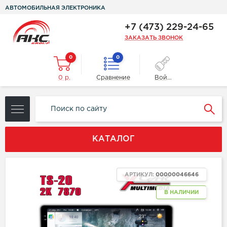
АВТОМОБИЛЬНАЯ ЭЛЕКТРОНИКА
+7 (473) 229-24-65
ЗАКАЗАТЬ ЗВОНОК
0
0
0 р.
Сравнение
Войти
КАТАЛОГ
АРТИКУЛ:
00000046646
В НАЛИЧИИ