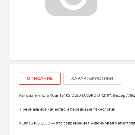
ОПИСАНИЕ
ХАРАКТЕРИСТИКИ
Автомагнитола XCar TS10S QLED (ANDROID 12) 9", 8-ядер./786
Премиальное качество и передовые технологии
XCar TS10S QLED — это современная 9-дюймовая магнитол