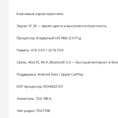
Ключевые характеристики:
Экран: 9" 2К — яркие цвета и высокая контрастность
Процессор: 8-ядерный UIS7862 (2.0 ГГц)
Память: 4 ГБ ОЗУ + 32 ГБ ПЗУ
Связь: 4G/LTE, Wi-Fi, Bluetooth 5.0 — быстрый интернет и 
Поддержка: Android Auto / Apple CarPlay
DSP процессор: ROHM32107
Усилитель: TDA 7851L
Чип радио: TDA7708