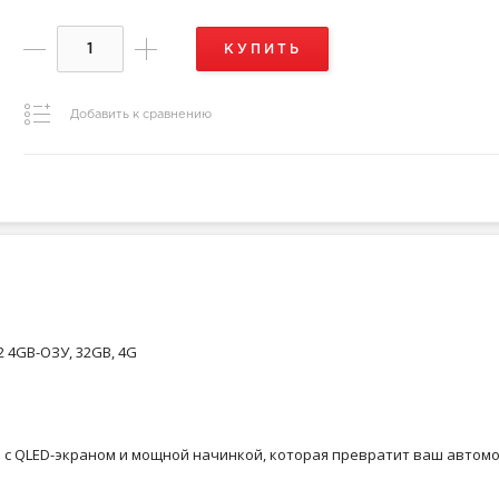
КУПИТЬ
Добавить к сравнению
2 4GB-ОЗУ, 32GB, 4G
а с QLED-экраном и мощной начинкой, которая превратит ваш автом