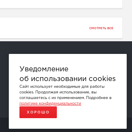
СМОТРЕТЬ ВСЕ
Способы оплаты:
Уведомление
об использовании cookies
и другие
Сайт использует необходимые для работы
cookies. Продолжая использование, вы
соглашаетесь с их применением. Подробнее в
политике конфиденциальности
ХОРОШО
ПРОДВИЖЕНИЕ САЙТОВ - SEO-ONLINE