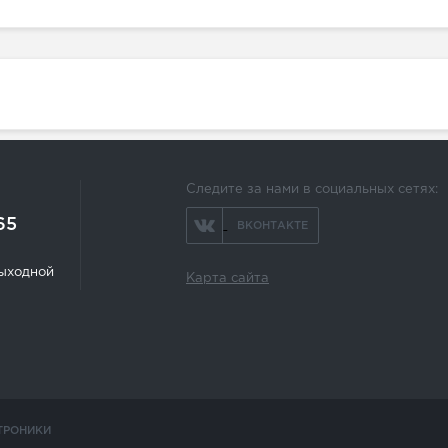
Следите за нами в социальных сетях:
65
ВКОНТАКТЕ
 выходной
Карта сайта
ТРОНИКИ