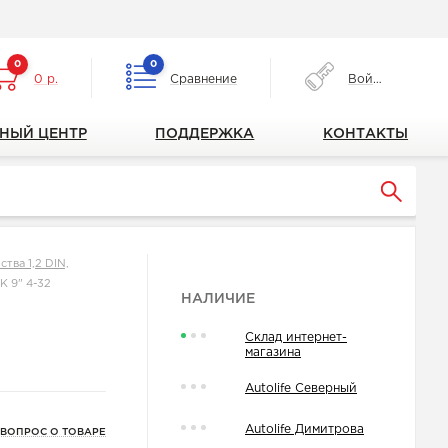
0
0
0 р.
Сравнение
Войти
НЫЙ ЦЕНТР
ПОДДЕРЖКА
КОНТАКТЫ
тва 1,2 DIN,
K 9" 4-32
НАЛИЧИЕ
Склад интернет-
магазина
Autolife Северный
Autolife Димитрова
 ВОПРОС О ТОВАРЕ