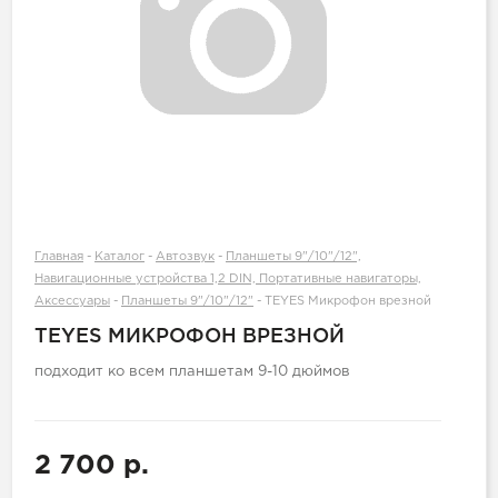
Главная
-
Каталог
-
Автозвук
-
Планшеты 9"/10"/12",
Навигационные устройства 1,2 DIN, Портативные навигаторы,
Аксессуары
-
Планшеты 9"/10"/12"
-
TEYES Микрофон врезной
TEYES МИКРОФОН ВРЕЗНОЙ
подходит ко всем планшетам 9-10 дюймов
2 700 р.