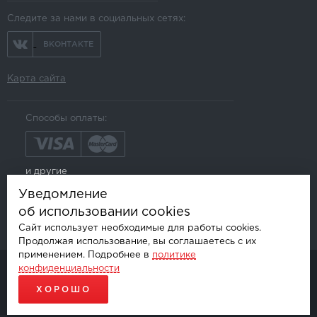
Следите за нами в социальных сетях:
ВКОНТАКТЕ
Карта сайта
Способы оплаты:
и другие
Уведомление
об использовании cookies
Сайт использует необходимые для работы cookies.
Продолжая использование, вы соглашаетесь с их
применением. Подробнее в
политике
конфиденциальности
© AKSGROUP, 2026.
ПРОДАЖА И УСТАНОВКА АВТОМОБИЛЬНОЙ ЭЛЕКТРОНИКИ
ХОРОШО
ПРОДВИЖЕНИЕ САЙТОВ - SEO-ONLINE