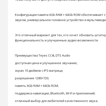
Конфигурация памяти 6Gb RAM + 64Gb ROM обеспечивает ста
звуком, универсальное головное устройство и мультимедиа
Это отличный вариант для тех, кто хочет обновить штатну
функциональность и улучшенные аудио-возможности.
Преимущества Teyes CC4L DTS Audio
доступная цена и улучшенное звучание;
экран 10 дюймов с IPS-матрица;
разрешение 1280×720;
память 6Gb RAM + 64Gb ROM;
поддержка навигации, Bluetooth, Wi-Fi и приложений;
отличный выбор для любителей качественного звука.