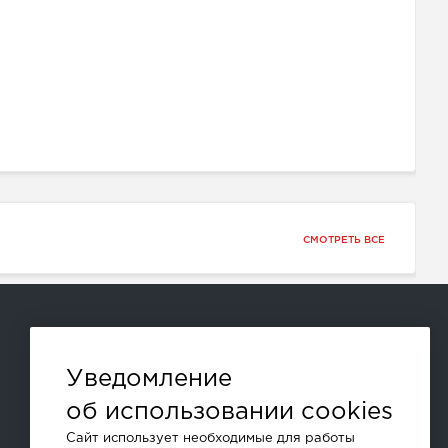
СМОТРЕТЬ ВСЕ
Способы оплаты:
Уведомление
об использовании cookies
и другие
Сайт использует необходимые для работы