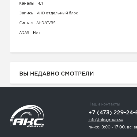
Каналы 4,1
Запись AHD отдельный блок
Сигнал AHD/CVBS
ADAS Нет
ВЫ НЕДАВНО СМОТРЕЛИ
Наши контакты
+7 (473) 229-24-
info@aksgroup.su
пн-сб: 9:00 - 17:00, вс: