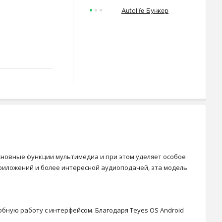
Autolife Бункер
 основные функции мультимедиа и при этом уделяет особое
приложений и более интересной аудиоподачей, эта модель
бную работу с интерфейсом. Благодаря Teyes OS Android