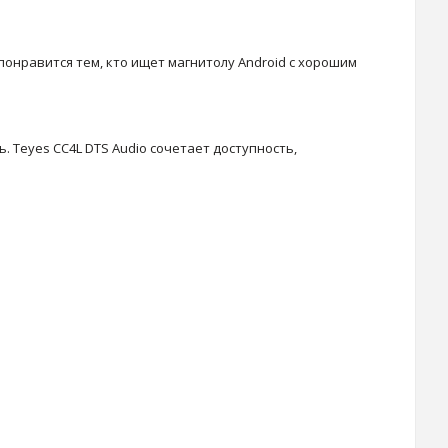
понравится тем, кто ищет магнитолу Android с хорошим
 Teyes CC4L DTS Audio сочетает доступность,