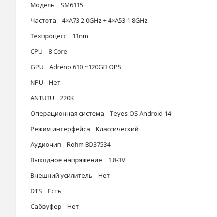
Модель SM6115
Частота 4×A73 2.0GHz + 4×A53 1.8GHz
Техпроцесс 11nm
CPU 8 Core
GPU Adreno 610 ~120GFLOPS
NPU Нет
ANTUTU 220K
Операционная система Teyes OS Android 14
Режим интерфейса Классический
Аудиочип Rohm BD37534
Выходное напряжение 1.8-3V
Внешний усилитель Нет
DTS Есть
Сабвуфер Нет