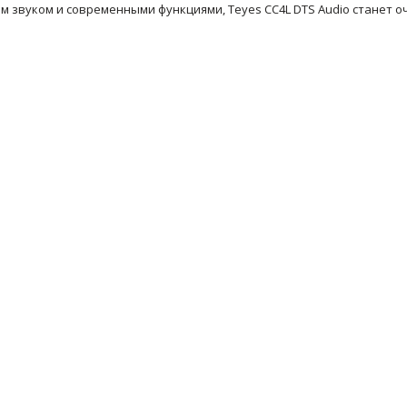
им звуком и современными функциями, Teyes CC4L DTS Audio станет 