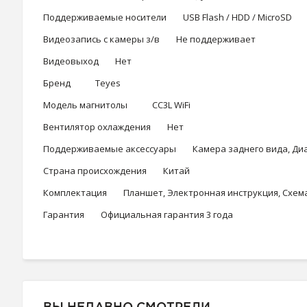
Поддерживаемые носители USB Flash / HDD / MicroSD
Видеозапись с камеры з/в Не поддерживает
Видеовыход Нет
Бренд Teyes
Модель магнитолы CC3L WiFi
Вентилятор охлаждения Нет
Поддерживаемые аксессуары Камера заднего вида, Диагн
Страна происхождения Китай
Комплектация Планшет, Электронная инструкция, Схема п
Гарантия Официальная гарантия 3 года