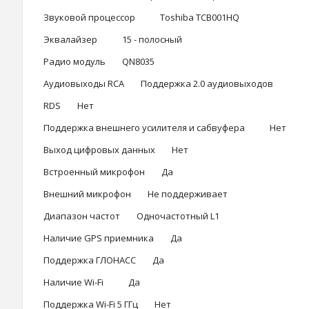
Звуковой процессор Toshiba TCB001HQ
Эквалайзер 15 - полосный
Радио модуль QN8035
Аудиовыходы RCA Поддержка 2.0 аудиовыходов
RDS Нет
Поддержка внешнего усилителя и сабвуфера Нет
Выход цифровых данных Нет
Встроенный микрофон Да
Внешний микрофон Не поддерживает
Диапазон частот Одночастотный L1
Наличие GPS приемника Да
Поддержка ГЛОНАСС Да
Наличие Wi-Fi Да
Поддержка Wi-Fi 5 ГГц Нет