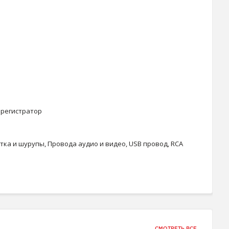
орегистратор
а и шурупы, Провода аудио и видео, USB провод, RCA
СМОТРЕТЬ ВСЕ