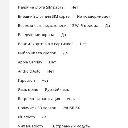
Наличие слота SIM карты Нет
Внешний слот для SIM карты Не поддерживает
Возможность подключения 4G Wi-Fi модема Да
Разделение экрана Да
Режим "картинка в картинке" Нет
Выбор цвета кнопок Да
Apple CarPlay Нет
Android Auto Нет
Гироскоп Нет
Язык меню Русский язык
Встроенная навигация есть
Наличие USB портов 2хUSB 2.0
Bluetooth Да
Чип Bluetooth Встроенный модуль