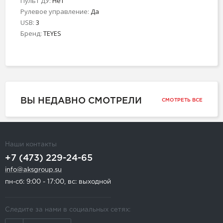
Пульт ДУ:
Нет
Рулевое управление:
Да
USB:
3
Бренд:
TEYES
ВЫ НЕДАВНО СМОТРЕЛИ
СМОТРЕТЬ ВСЕ
Наши контакты
+7 (473) 229-24-65
info@aksgroup.su
пн-сб: 9:00 - 17:00, вс: выходной
Следите за нами в социальных сетях: