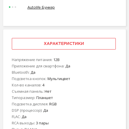
Autolife Бункер
ХАРАКТЕРИСТИКИ
Напряжение питания:
12В
Приложение для смартфона:
Да
Bluetooth:
Да
Подсветка кнопок:
Мультицвет
Кол-во каналов:
4
Съемная панель:
Нет
Типоразмер:
Планшет
Подсветка дисплея:
RGB
DSP (процессор):
Да
FLAC:
Да
RCA выходы:
3 пары