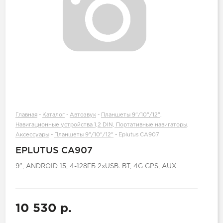
Главная
-
Каталог
-
Автозвук
-
Планшеты 9"/10"/12",
Навигационные устройства 1,2 DIN, Портативные навигаторы,
Аксессуары
-
Планшеты 9"/10"/12"
-
Eplutus CA907
EPLUTUS CA907
9", ANDROID 15, 4-128ГБ 2xUSB. BT, 4G GPS, AUX
10 530 р.