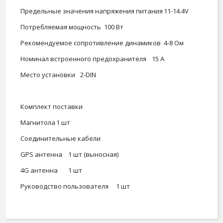
Предельные значения напряжения питания
11-14.4V
Потребляемая мощность
100 Вт
Рекомендуемое сопротивление динамиков
4-8 Ом
Номинал встроенного предохранителя
15 А
Место установки
2-DIN
Комплект поставки
Магнитола
1 шт
Соединительные кабели
GPS антенна
1 шт (выносная)
4G антенна
1 шт
Руководство пользователя
1 шт