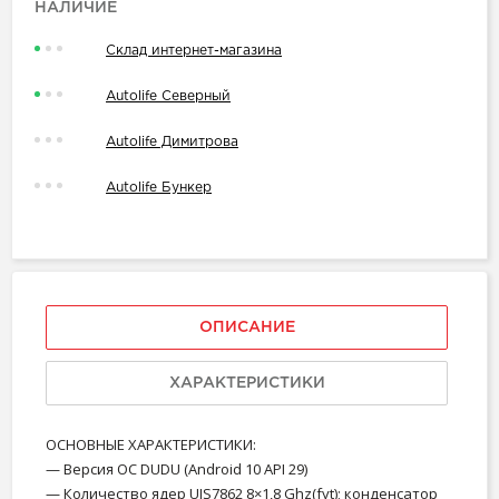
НАЛИЧИЕ
Склад интернет-магазина
Autolife Северный
Autolife Димитрова
Autolife Бункер
ОПИСАНИЕ
ХАРАКТЕРИСТИКИ
ОСНОВНЫЕ ХАРАКТЕРИСТИКИ:
— Версия ОС DUDU (Android 10 API 29)
— Количество ядер UIS7862 8×1,8 Ghz(fyt); конденсатор