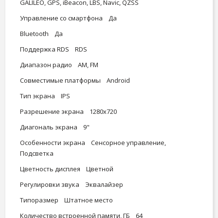
GALILEO, GPS, iBeacon, LBS, Navic, QZSS
Управление со смартфона Да
Bluetooth Да
Поддержка RDS RDS
Диапазон радио AM, FM
Совместимые платформы Android
Тип экрана IPS
Разрешение экрана 1280x720
Диагональ экрана 9"
Особенности экрана Сенсорное управление,
Подсветка
Цветность дисплея Цветной
Регулировки звука Эквалайзер
Типоразмер Штатное место
Количество встроенной памяти, ГБ 64