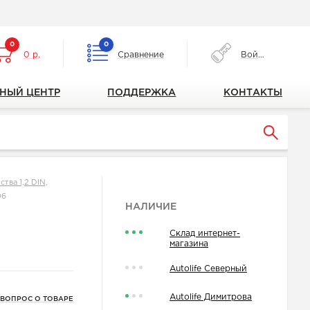
0
0
0 р.
Сравнение
Войти
НЫЙ ЦЕНТР
ПОДДЕРЖКА
КОНТАКТЫ
тва 1,2 DIN,
06
НАЛИЧИЕ
Склад интернет-
магазина
Autolife Северный
Autolife Димитрова
 ВОПРОС О ТОВАРЕ