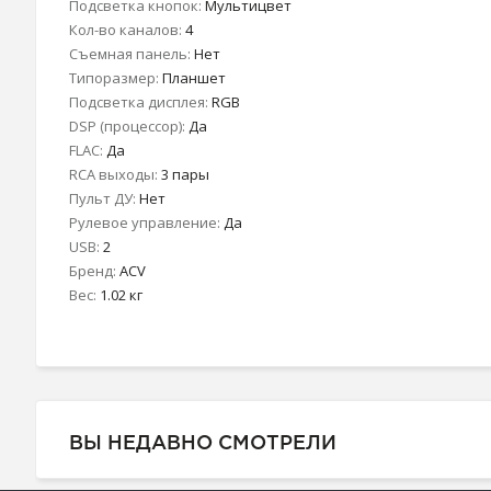
Подсветка кнопок:
Мультицвет
Кол-во каналов:
4
Съемная панель:
Нет
Типоразмер:
Планшет
Подсветка дисплея:
RGB
DSP (процессор):
Да
FLAC:
Да
RCA выходы:
3 пары
Пульт ДУ:
Нет
Рулевое управление:
Да
USB:
2
Бренд:
ACV
Вес:
1.02 кг
ВЫ НЕДАВНО СМОТРЕЛИ