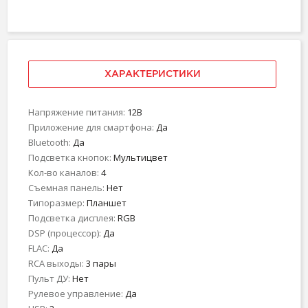
ХАРАКТЕРИСТИКИ
Напряжение питания:
12В
Приложение для смартфона:
Да
Bluetooth:
Да
Подсветка кнопок:
Мультицвет
Кол-во каналов:
4
Съемная панель:
Нет
Типоразмер:
Планшет
Подсветка дисплея:
RGB
DSP (процессор):
Да
FLAC:
Да
RCA выходы:
3 пары
Пульт ДУ:
Нет
Рулевое управление:
Да