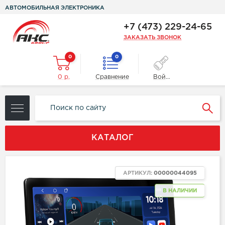
АВТОМОБИЛЬНАЯ ЭЛЕКТРОНИКА
+7 (473) 229-24-65
ЗАКАЗАТЬ ЗВОНОК
0
0
0 р.
Сравнение
Войти
КАТАЛОГ
АРТИКУЛ:
00000044095
В НАЛИЧИИ