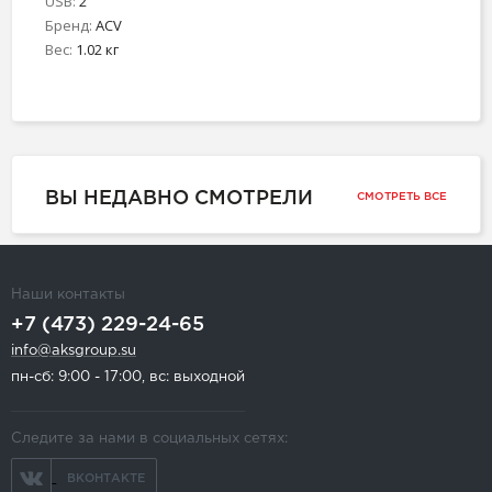
USB:
2
Бренд:
ACV
Вес:
1.02 кг
ВЫ НЕДАВНО СМОТРЕЛИ
СМОТРЕТЬ ВСЕ
Наши контакты
+7 (473) 229-24-65
info@aksgroup.su
пн-сб: 9:00 - 17:00, вс: выходной
Следите за нами в социальных сетях:
ВКОНТАКТЕ