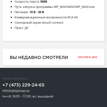
Скорость порта:
9600
Путь запуска программы WP_NAVI\NAVI\WP_NAVI.exe
Питание:
10 В - 30 В
Коммуникационные возможности RCA AV
Сенсорный экран (touch-screen)
Пульт ДУ
ВЫ НЕДАВНО СМОТРЕЛИ
СМОТРЕТЬ ВСЕ
Наши контакты
+7 (473) 229-24-65
info@aksgroup.su
пн-сб: 9:00 - 17:00, вс: выходной