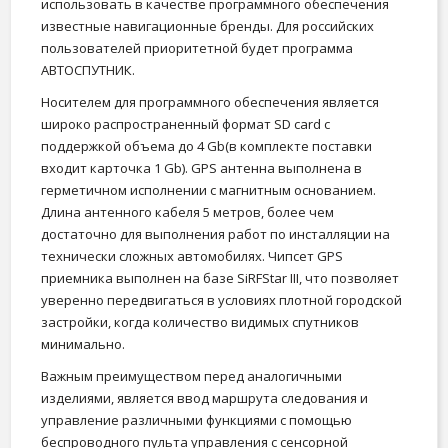
использовать в качестве программного обеспечения
известные навигационные бренды. Для российских
пользователей приоритетной будет программа
АВТОСПУТНИК.
Носителем для программного обеспечения является
широко распространенный формат SD card с
поддержкой объема до 4 Gb(в комплекте поставки
входит карточка 1 Gb). GPS антенна выполнена в
герметичном исполнении с магнитным основанием.
Длина антенного кабеля 5 метров, более чем
достаточно для выполнения работ по инсталляции на
технически сложных автомобилях. Чипсет GPS
приемника выполнен на базе SiRFStar III, что позволяет
уверенно передвигаться в условиях плотной городской
застройки, когда количество видимых спутников
минимально.
Важным преимуществом перед аналогичными
изделиями, является ввод маршрута следования и
управление различными функциями с помощью
беспроводного пульта управления с сенсорной