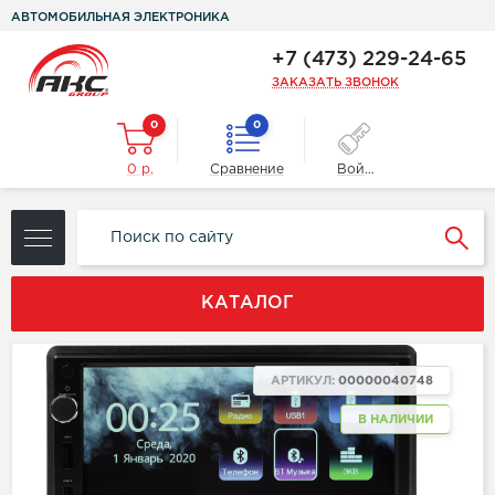
АВТОМОБИЛЬНАЯ ЭЛЕКТРОНИКА
+7 (473) 229-24-65
ЗАКАЗАТЬ ЗВОНОК
0
0
0 р.
Сравнение
Войти
КАТАЛОГ
АРТИКУЛ:
00000040748
В НАЛИЧИИ