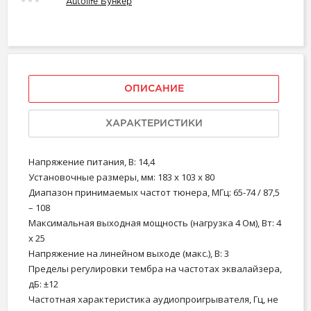
Autolife Бункер
ОПИСАНИЕ
ХАРАКТЕРИСТИКИ
Напряжение питания, В: 14,4
Установочные размеры, мм: 183 х 103 х 80
Диапазон принимаемых частот тюнера, МГц: 65-74 / 87,5
– 108
Максимальная выходная мощность (нагрузка 4 Ом), Вт: 4
х 25
Напряжение на линейном выходе (макс.), В: 3
Пределы регулировки тембра на частотах эквалайзера,
дБ: ±12
Частотная характеристика аудиопроигрывателя, Гц, не