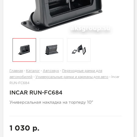
Главная
-
Каталог
-
Автозвук
-
Переходные рамки для
автомобилей
-
Универсальные рамки и карманы для авто
-
Incar
RUN-FC684
INCAR RUN-FC684
Универсальная накладка на торпеду 10"
1 030 р.