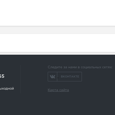
Следите за нами в социальных сетях:
65
ВКОНТАКТЕ
 выходной
Карта сайта