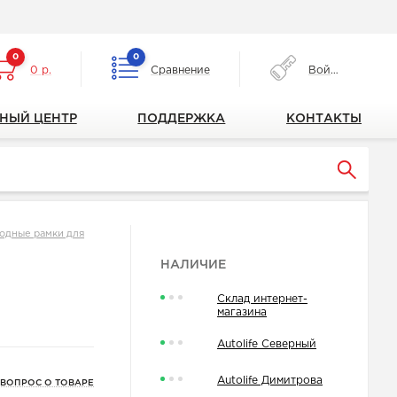
0
0
0 р.
Сравнение
Войти
НЫЙ ЦЕНТР
ПОДДЕРЖКА
КОНТАКТЫ
одные рамки для
НАЛИЧИЕ
Склад интернет-
магазина
Autolife Северный
Autolife Димитрова
 ВОПРОС О ТОВАРЕ