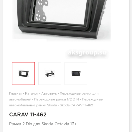
Главная
-
Каталог
-
Автозвук
-
Переходные рамки для
автомобилей
-
Переходные рамки 1/2 DIN
-
Переходные
автомобильные рамки Skoda
-
Skoda CARAV 11-462
CARAV 11-462
Рамка 2 Din для Skoda Octavia 13+