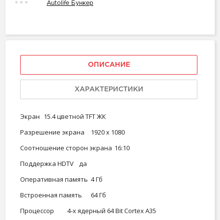
Autolife Бункер
ОПИСАНИЕ
ХАРАКТЕРИСТИКИ
Экран
15.4 цветной TFT ЖК
Разрешение экрана
1920 x 1080
Соотношение сторон экрана
16:10
Поддержка HDTV
да
Оперативная память
4 Гб
Встроенная память
64 Гб
Процессор
4-х ядерный 64 Bit Cortex A35