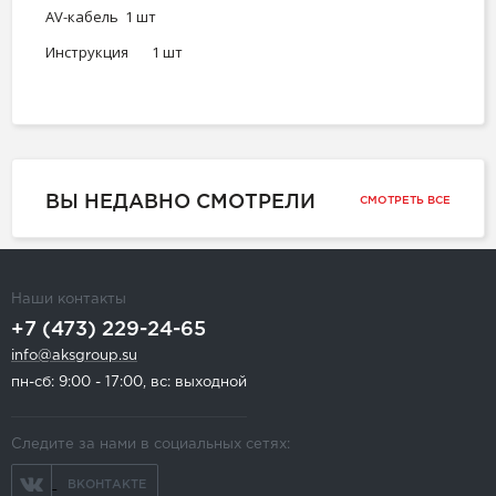
AV-кабель
1 шт
Инструкция
1 шт
ВЫ НЕДАВНО СМОТРЕЛИ
СМОТРЕТЬ ВСЕ
Наши контакты
+7 (473) 229-24-65
info@aksgroup.su
пн-сб: 9:00 - 17:00, вс: выходной
Следите за нами в социальных сетях:
ВКОНТАКТЕ