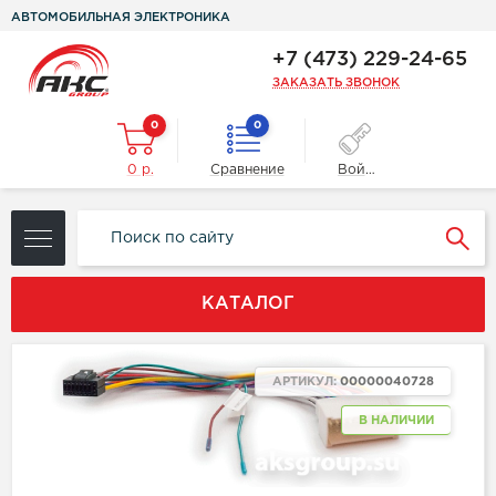
АВТОМОБИЛЬНАЯ ЭЛЕКТРОНИКА
+7 (473) 229-24-65
ЗАКАЗАТЬ ЗВОНОК
0
0
0 р.
Сравнение
Войти
КАТАЛОГ
АРТИКУЛ:
00000040728
В НАЛИЧИИ