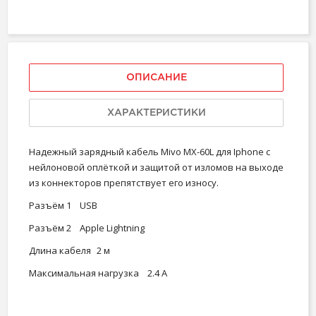
ОПИСАНИЕ
ХАРАКТЕРИСТИКИ
Надежный зарядный кабель Mivo MX-60L для Iphone с
нейлоновой оплёткой и защитой от изломов на выходе
из коннекторов препятствует его износу.
Разъём 1
USB
Разъём 2
Apple Lightning
Длина кабеля
2 м
Максимальная нагрузка
2.4 А