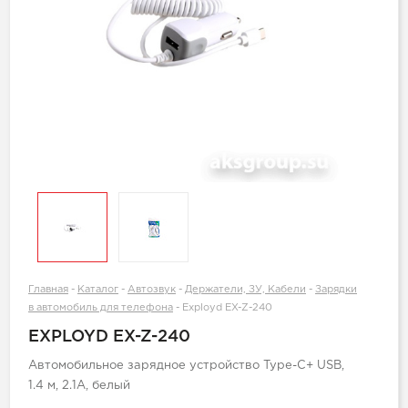
Главная
-
Каталог
-
Автозвук
-
Держатели, ЗУ, Кабели
-
Зарядки
в автомобиль для телефона
-
Exployd EX-Z-240
EXPLOYD EX-Z-240
Автомобильное зарядное устройство Type-C+ USB,
1.4 м, 2.1А, белый