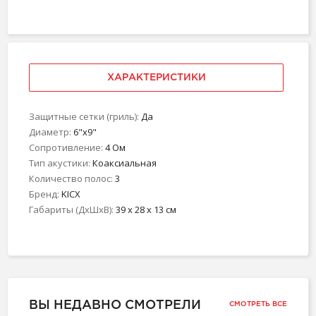
ХАРАКТЕРИСТИКИ
Защитные сетки (гриль):
Да
Диаметр:
6"х9"
Сопротивление:
4 Ом
Тип акустики:
Коаксиальная
Количество полос:
3
Бренд:
KICX
Габариты (ДхШхВ):
39 x 28 x 13 см
ВЫ НЕДАВНО СМОТРЕЛИ
СМОТРЕТЬ ВСЕ