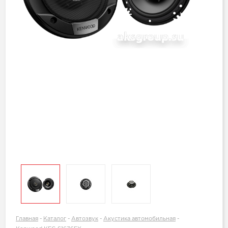
Главная
-
Каталог
-
Автозвук
-
Акустика автомобильная
-