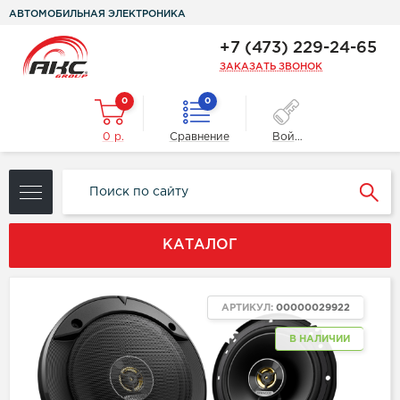
АВТОМОБИЛЬНАЯ ЭЛЕКТРОНИКА
+7 (473) 229-24-65
ЗАКАЗАТЬ ЗВОНОК
0
0
0 р.
Сравнение
Войти
КАТАЛОГ
АРТИКУЛ:
00000029922
В НАЛИЧИИ