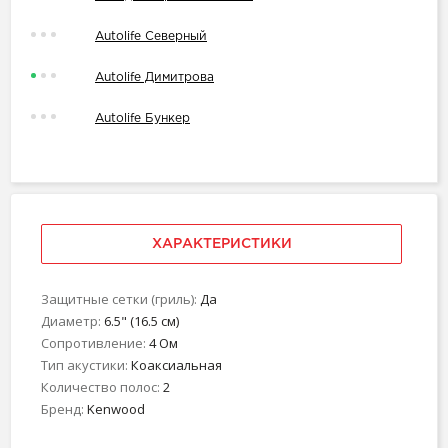
Autolife Северный
Autolife Димитрова
Autolife Бункер
ХАРАКТЕРИСТИКИ
Защитные сетки (гриль):
Да
Диаметр:
6.5" (16.5 см)
Сопротивление:
4 Ом
Тип акустики:
Коаксиальная
Количество полос:
2
Бренд:
Kenwood