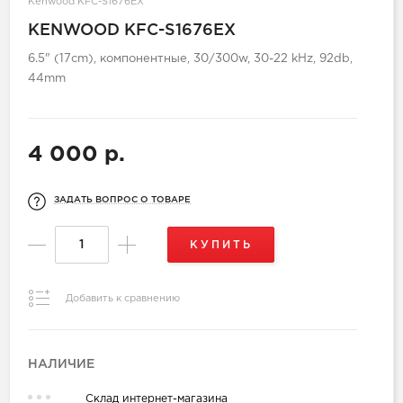
Kenwood KFC-S1676EX
KENWOOD KFC-S1676EX
6.5" (17cm), компонентные, 30/300w, 30-22 kHz, 92db,
44mm
4 000 р.
ЗАДАТЬ ВОПРОС О ТОВАРЕ
КУПИТЬ
Добавить к сравнению
НАЛИЧИЕ
Склад интернет-магазина