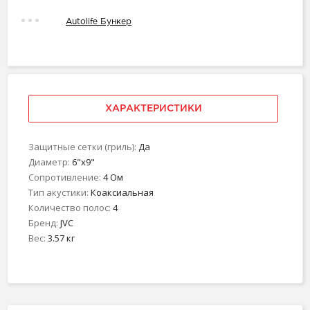
Autolife Бункер
ХАРАКТЕРИСТИКИ
Защитные сетки (гриль):
Да
Диаметр:
6"х9"
Сопротивление:
4 Ом
Тип акустики:
Коаксиальная
Количество полос:
4
Бренд:
JVC
Вес:
3.57 кг