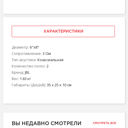
ХАРАКТЕРИСТИКИ
Диаметр:
6"х8"
Сопротивление:
3 Ом
Тип акустики:
Коаксиальная
Количество полос:
2
Бренд:
JBL
Вес:
1.63 кг
Габариты (ДхШхВ):
35 x 25 x 10 см
ВЫ НЕДАВНО СМОТРЕЛИ
СМОТРЕТЬ ВСЕ