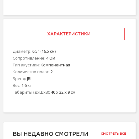
ХАРАКТЕРИСТИКИ
Диаметр:
6.5" (16.5 см)
Сопротивление:
4 Ом
Тип акустики:
Компонентная
Количество полос:
2
Бренд:
JBL
Вес:
1.6 кг
Габариты (ДхШхВ):
40 x 22 x 9 см
ВЫ НЕДАВНО СМОТРЕЛИ
СМОТРЕТЬ ВСЕ