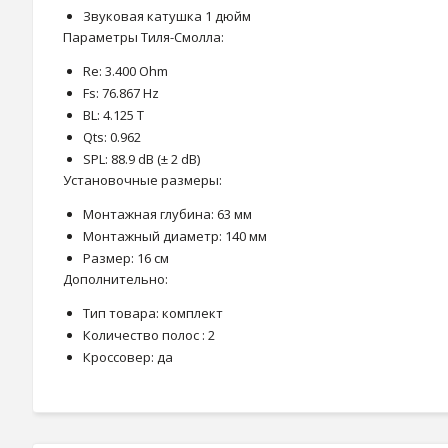
Звуковая катушка 1 дюйм
Параметры Тиля-Смолла:
Re: 3.400 Ohm
Fs: 76.867 Hz
BL: 4.125 T
Qts: 0.962
SPL: 88.9 dB (± 2 dB)
Установочные размеры:
Монтажная глубина: 63 мм
Монтажный диаметр: 140 мм
Размер: 16 см
Дополнительно:
Тип товара: комплект
Количество полос : 2
Кроссовер: да