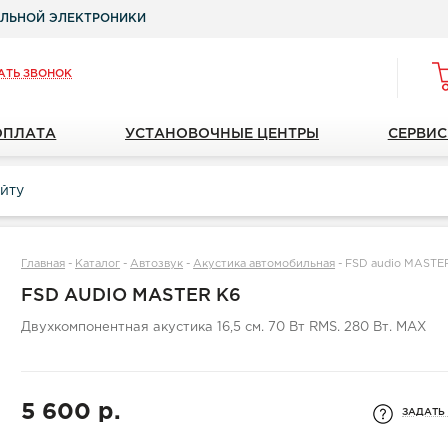
ЛЬНОЙ ЭЛЕКТРОНИКИ
АТЬ ЗВОНОК
ОПЛАТА
УСТАНОВОЧНЫЕ ЦЕНТРЫ
СЕРВИС
Главная
-
Каталог
-
Автозвук
-
Акустика автомобильная
-
FSD audio MASTE
FSD AUDIO MASTER K6
Двухкомпонентная акустика 16,5 см. 70 Вт RMS. 280 Вт. MAX
5 600 р.
ЗАДАТЬ