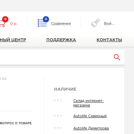
0
0
0 р.
Сравнение
Войти
НЫЙ ЦЕНТР
ПОДДЕРЖКА
КОНТАКТЫ
R K6
НАЛИЧИЕ
Склад интернет-
магазина
Autolife Северный
 ВОПРОС О ТОВАРЕ
Autolife Димитрова