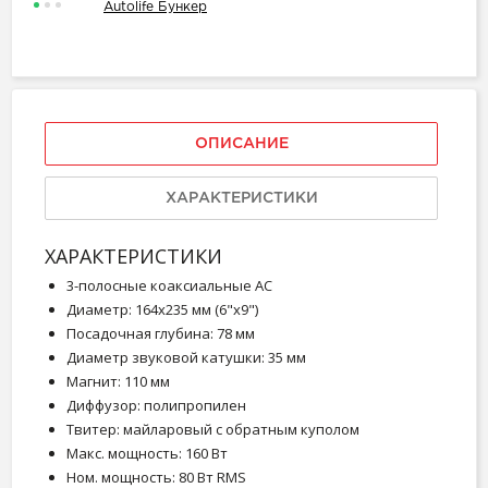
Autolife Бункер
ОПИСАНИЕ
ХАРАКТЕРИСТИКИ
ХАРАКТЕРИСТИКИ
3-полосные коаксиальные АС
Диаметр: 164х235 мм (6"х9")
Посадочная глубина: 78 мм
Диаметр звуковой катушки: 35 мм
Магнит: 110 мм
Диффузор: полипропилен
Твитер: майларовый с обратным куполом
Макс. мощность: 160 Вт
Ном. мощность: 80 Вт RMS