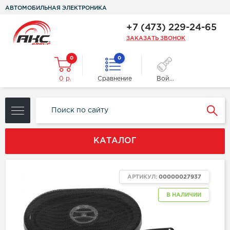
АВТОМОБИЛЬНАЯ ЭЛЕКТРОНИКА
+7 (473) 229-24-65
ЗАКАЗАТЬ ЗВОНОК
0
0
0 р.
Сравнение
Войти
КАТАЛОГ
ХИТ
АРТИКУЛ:
00000027937
NEW
В НАЛИЧИИ