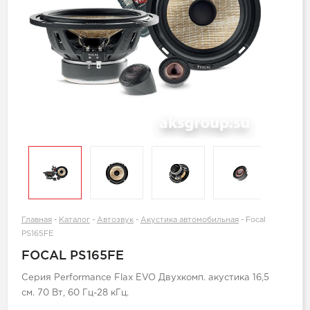
Главная
-
Каталог
-
Автозвук
-
Акустика автомобильная
-
Focal
PS165FE
FOCAL PS165FE
Серия Performance Flax EVO Двухкомп. акустика 16,5
см. 70 Вт, 60 Гц-28 кГц.