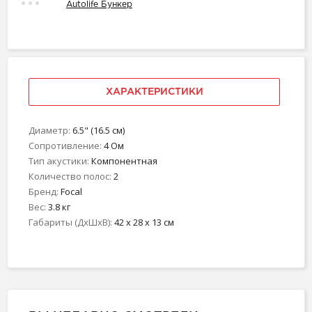
Autolife Бункер
ХАРАКТЕРИСТИКИ
Диаметр:
6.5" (16.5 см)
Сопротивление:
4 Ом
Тип акустики:
Компонентная
Количество полос:
2
Бренд:
Focal
Вес:
3.8 кг
Габариты (ДхШхВ):
42 x 28 x 13 см