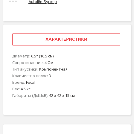
Autolife Бункер
ХАРАКТЕРИСТИКИ
Диаметр:
6.5" (16.5 см)
Сопротивление:
4 Ом
Тип акустики:
Компонентная
Количество полос:
3
Бренд:
Focal
Вес:
4.5 кг
Габариты (ДхШхВ):
42 x 42 x 15 см