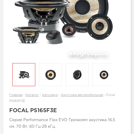
Главная
-
Каталог
-
Автозвук
-
Акустика автомобильная
-
Focal
PS165F3E
FOCAL PS165F3E
Серия Performance Flax EVO Трехкомп акустика 16,5
см. 70 Вт, 60 Гц-28 кГц.